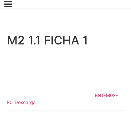
M2 1.1 FICHA 1
BNT-M02-
F01
Descarga