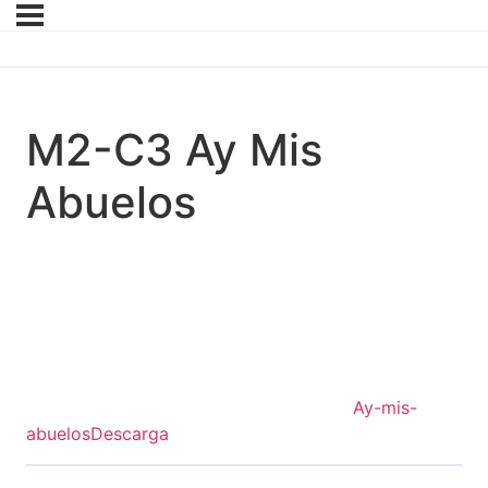
M2-C3 Ay Mis
Abuelos
Ay-mis-
abuelos
Descarga