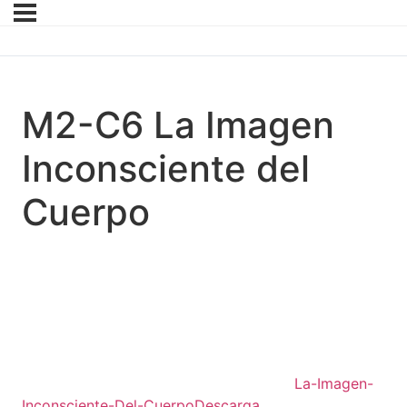
M2-C6 La Imagen
Inconsciente del
Cuerpo
La-Imagen-
Inconsciente-Del-Cuerpo
Descarga