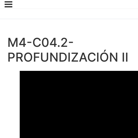
M4-C04.2-
PROFUNDIZACIÓN II