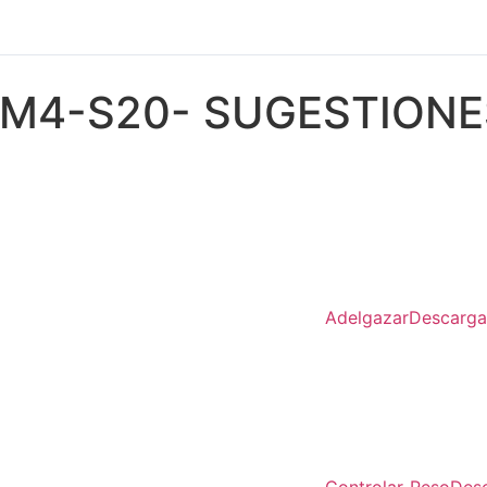
M4-S20- SUGESTIONE
Adelgazar
Descarga