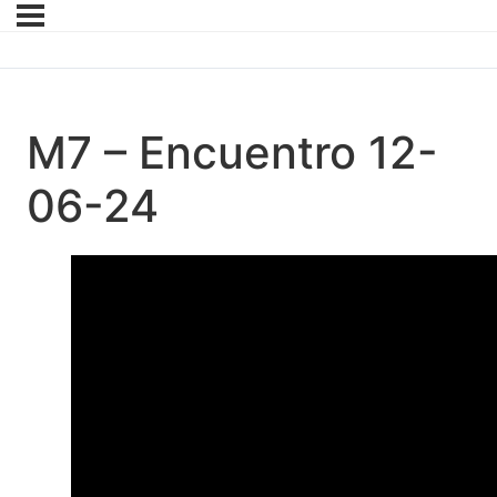
M7 – Encuentro 12-
06-24